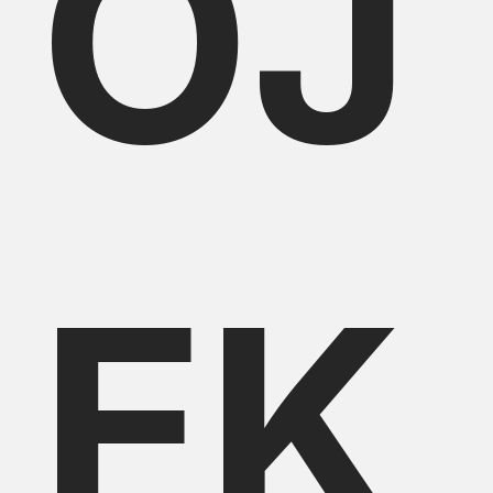
OJ
EK