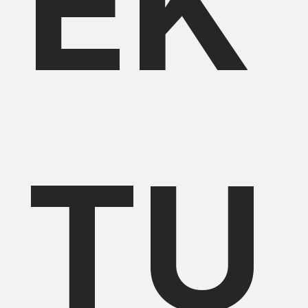
EK
TU