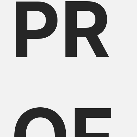
PR
OF