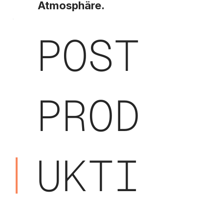
Atmosphäre.
POST
PROD
UKTI