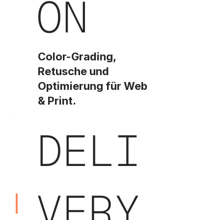
ON
Color-Grading,
Retusche und
Optimierung für Web
& Print.
DELI
VERY