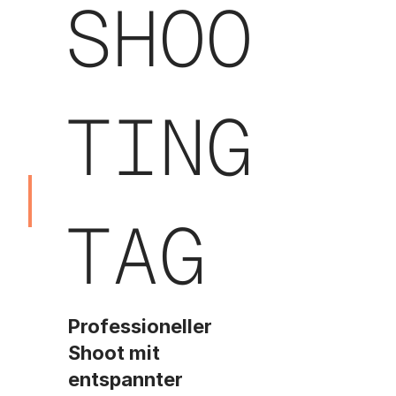
SHOO
TING
TAG
Professioneller
Shoot mit
entspannter