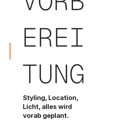
VORB
EREI
TUNG
Styling, Location,
Licht, alles wird
vorab geplant.