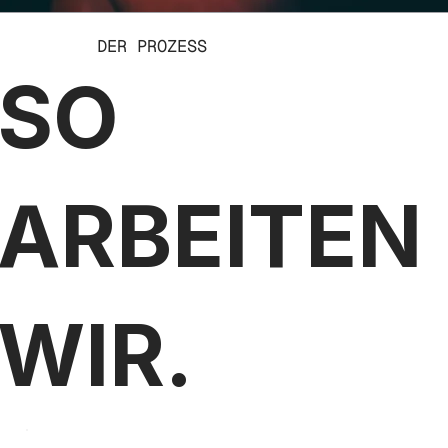
DER PROZESS
SO
ARBEITEN
WIR.